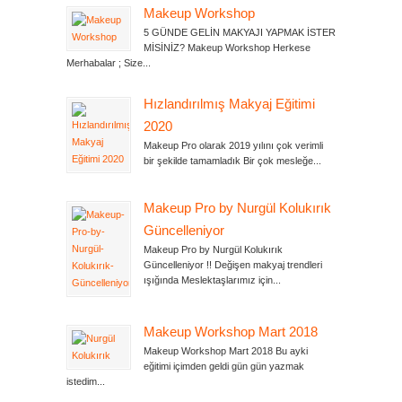
Makeup Workshop
5 GÜNDE GELİN MAKYAJI YAPMAK İSTER
MİSİNİZ? Makeup Workshop Herkese
Merhabalar ; Size...
Hızlandırılmış Makyaj Eğitimi
2020
Makeup Pro olarak 2019 yılını çok verimli
bir şekilde tamamladık Bir çok mesleğe...
Makeup Pro by Nurgül Kolukırık
Güncelleniyor
Makeup Pro by Nurgül Kolukırık
Güncelleniyor !! Değişen makyaj trendleri
ışığında Meslektaşlarımız için...
Makeup Workshop Mart 2018
Makeup Workshop Mart 2018 Bu ayki
eğitimi içimden geldi gün gün yazmak
istedim...