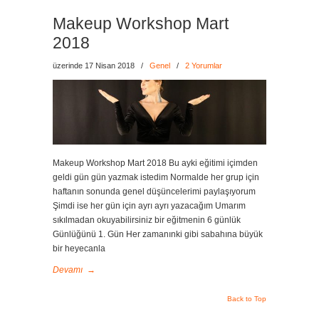
Makeup Workshop Mart
2018
üzerinde 17 Nisan 2018
/
Genel
/
2 Yorumlar
Makeup Workshop Mart 2018 Bu ayki eğitimi içimden
geldi gün gün yazmak istedim Normalde her grup için
haftanın sonunda genel düşüncelerimi paylaşıyorum
Şimdi ise her gün için ayrı ayrı yazacağım Umarım
sıkılmadan okuyabilirsiniz bir eğitmenin 6 günlük
Günlüğünü 1. Gün Her zamanınki gibi sabahına büyük
bir heyecanla
Devamı
→
Back to Top