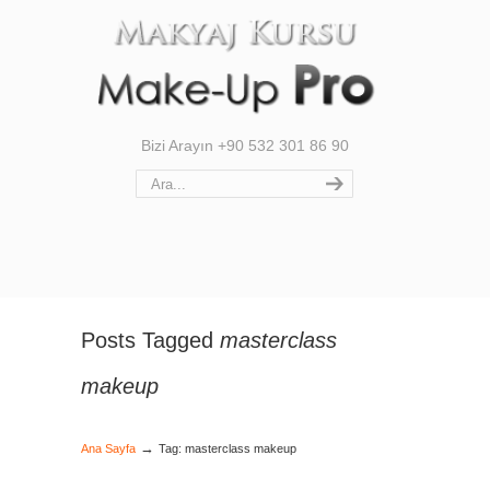
Bizi Arayın +90 532 301 86 90
Posts Tagged
masterclass
makeup
→
Ana Sayfa
Tag: masterclass makeup