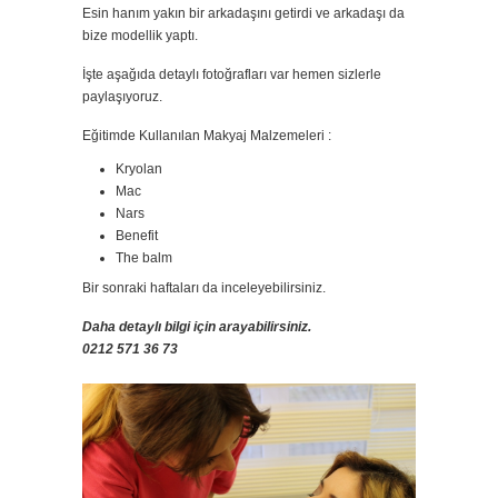
Esin hanım yakın bir arkadaşını getirdi ve arkadaşı da
bize modellik yaptı.
İşte aşağıda detaylı fotoğrafları var hemen sizlerle
paylaşıyoruz.
Eğitimde Kullanılan Makyaj Malzemeleri :
Kryolan
Mac
Nars
Benefit
The balm
Bir sonraki haftaları da inceleyebilirsiniz.
Daha detaylı bilgi için arayabilirsiniz.
0212 571 36 73